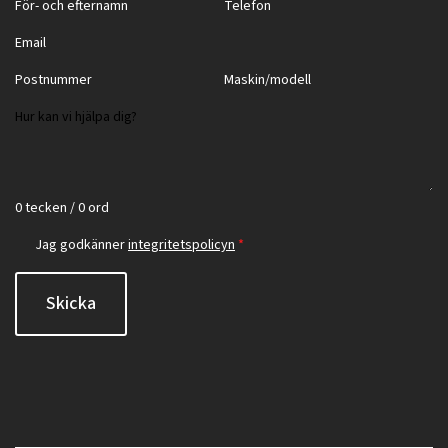
0 tecken / 0 ord
Jag godkänner
integritetspolicyn
*
Skicka