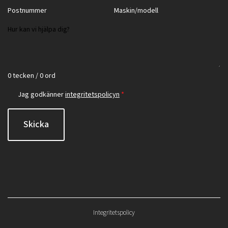
0 tecken / 0 ord
Jag godkänner
integritetspolicyn
*
Skicka
Integritetspolicy