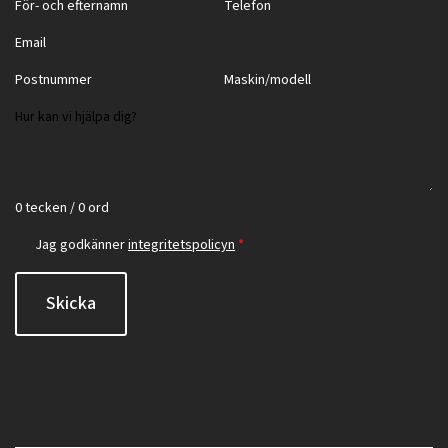
0 tecken / 0 ord
Jag godkänner
integritetspolicyn
*
Skicka