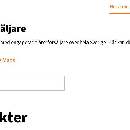
Hitta din
äljare
g med engagerade återförsäljare över hela Sverige. Här kan d
e Maps
kter