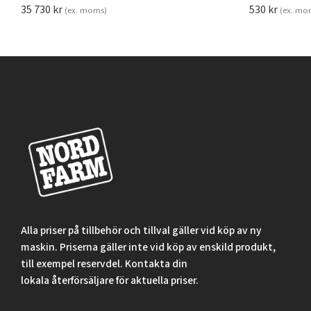
35 730
kr
530
kr
(ex. moms)
(ex. mo
Alla priser på tillbehör och tillval gäller vid köp av ny
maskin. Priserna gäller inte vid köp av enskild produkt,
till exempel reservdel. Kontakta din
lokala återförsäljare för aktuella priser.