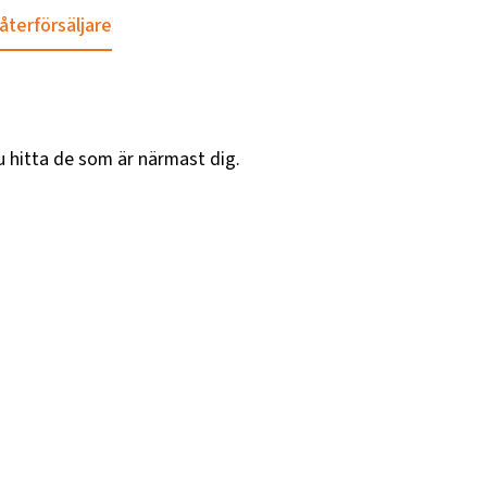
 återförsäljare
u hitta de som är närmast dig.