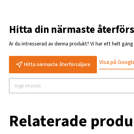
Hitta din närmaste återförs
Är du intresserad av denna produkt? Vi har ett helt gän
Visa på Googl
Hitta närmaste återförsäljare
Relaterade produ