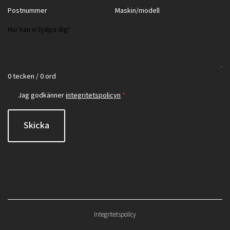
0 tecken / 0 ord
Jag godkänner
integritetspolicyn
*
Skicka
Integritetspolicy