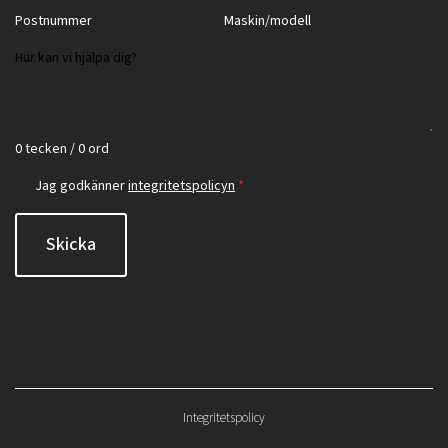
0 tecken / 0 ord
Jag godkänner
integritetspolicyn
*
Skicka
Integritetspolicy