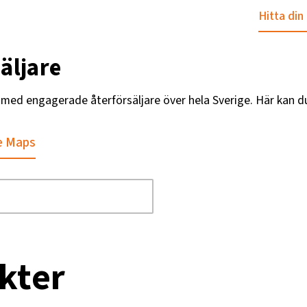
Hitta din
äljare
g med engagerade återförsäljare över hela Sverige. Här kan d
e Maps
kter