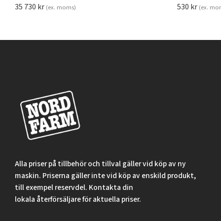
35 730
kr
530
kr
(ex. moms)
(ex. mo
Alla priser på tillbehör och tillval gäller vid köp av ny
maskin. Priserna gäller inte vid köp av enskild produkt,
till exempel reservdel. Kontakta din
lokala återförsäljare för aktuella priser.