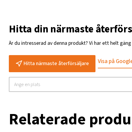
Hitta din närmaste återförs
Är du intresserad av denna produkt? Vi har ett helt gän
Visa på Googl
Hitta närmaste återförsäljare
Relaterade produ