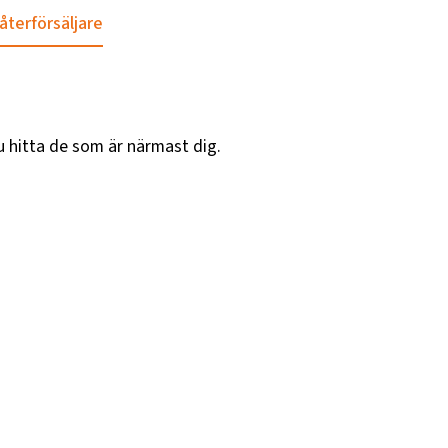
 återförsäljare
u hitta de som är närmast dig.