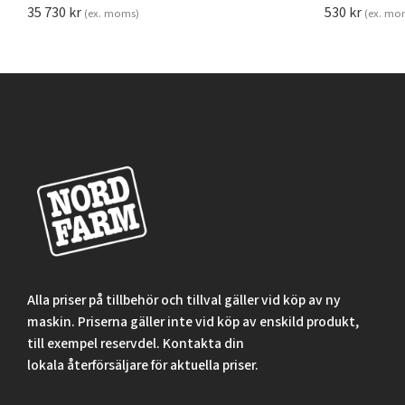
35 730
kr
530
kr
(ex. moms)
(ex. mo
Alla priser på tillbehör och tillval gäller vid köp av ny
maskin. Priserna gäller inte vid köp av enskild produkt,
till exempel reservdel. Kontakta din
lokala återförsäljare för aktuella priser.