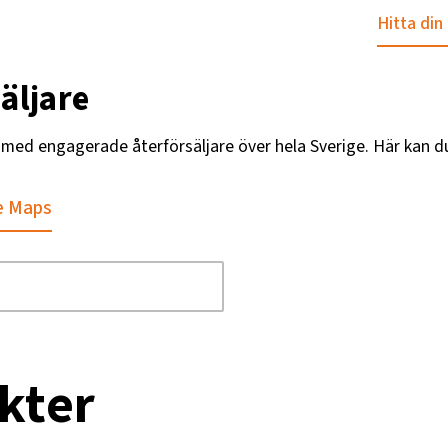
Hitta din
äljare
g med engagerade återförsäljare över hela Sverige. Här kan d
e Maps
kter