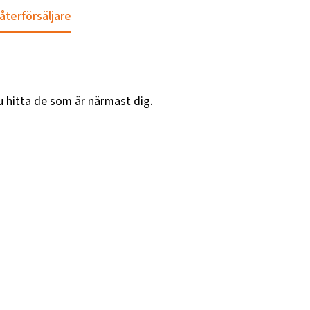
 återförsäljare
u hitta de som är närmast dig.