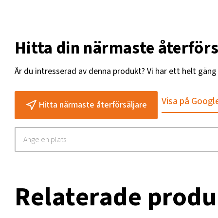
Hitta din närmaste återförs
Är du intresserad av denna produkt? Vi har ett helt gän
Visa på Googl
Hitta närmaste återförsäljare
Relaterade produ