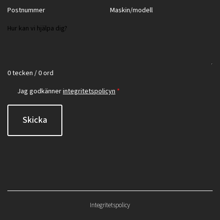
0 tecken / 0 ord
Jag godkänner
integritetspolicyn
*
Skicka
Integritetspolicy