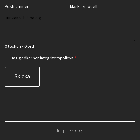
0 tecken / 0 ord
Jag godkänner
integritetspolicyn
*
Skicka
Integritetspolicy