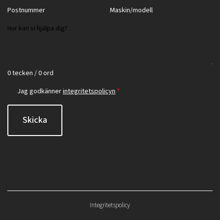
0 tecken / 0 ord
Jag godkänner
integritetspolicyn
*
Skicka
Integritetspolicy