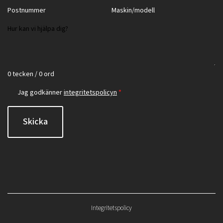
0 tecken / 0 ord
Jag godkänner
integritetspolicyn
*
Skicka
Integritetspolicy