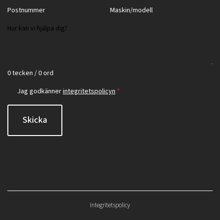
0 tecken / 0 ord
Jag godkänner
integritetspolicyn
*
Skicka
Integritetspolicy