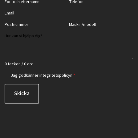
0 tecken / 0 ord
Jag godkänner
integritetspolicyn
*
Skicka