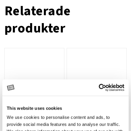
Relaterade
produkter
This website uses cookies
We use cookies to personalise content and ads, to
Rotor, komplett med slagor
Grön truckknapp
Lägg till i varukorg
provide social media features and to analyse our traffic.