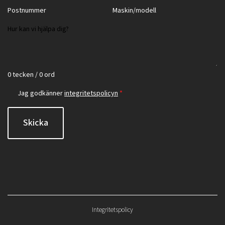
0 tecken / 0 ord
Jag godkänner
integritetspolicyn
*
Skicka
Integritetspolicy