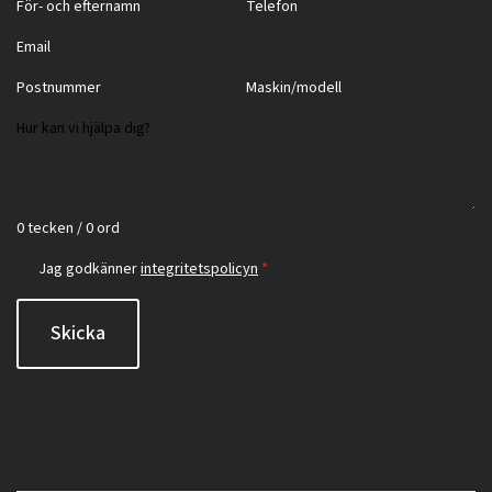
0 tecken / 0 ord
Jag godkänner
integritetspolicyn
*
Skicka