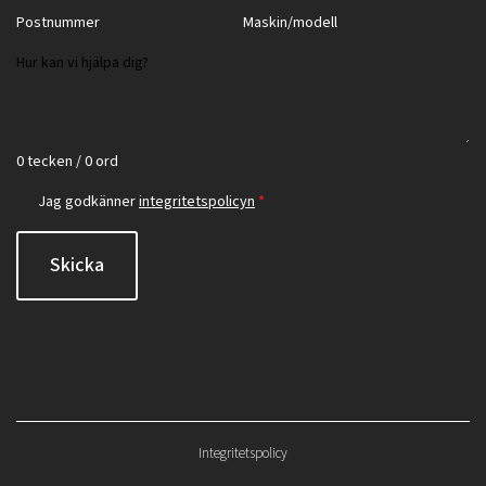
0 tecken / 0 ord
Jag godkänner
integritetspolicyn
*
Skicka
Integritetspolicy