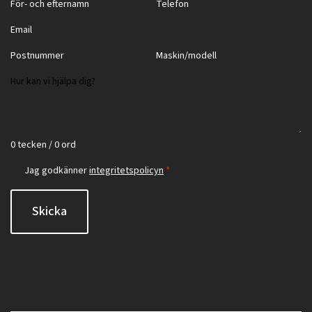
0 tecken / 0 ord
Jag godkänner
integritetspolicyn
*
Skicka