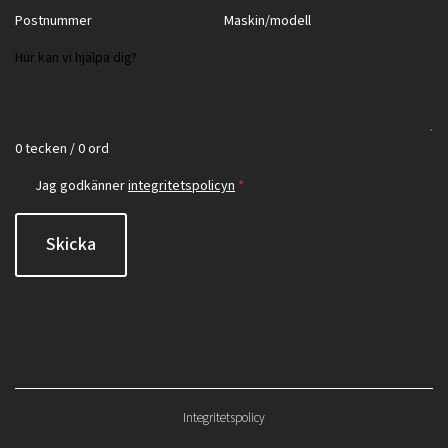
0 tecken / 0 ord
Jag godkänner
integritetspolicyn
*
Skicka
Integritetspolicy