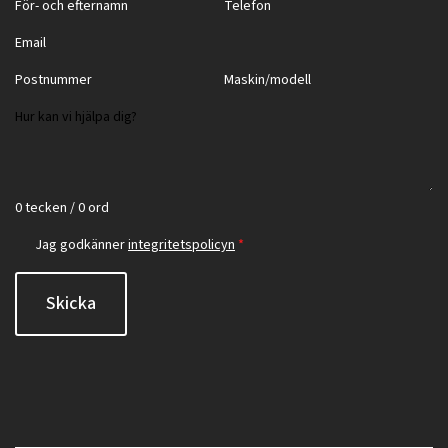
0 tecken / 0 ord
Jag godkänner
integritetspolicyn
*
Skicka