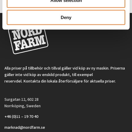
2 692
kr
2 692
kr
Allow selection
(ex. moms)
(ex. moms)
Deny
Alla priser på tillbehör och tillval gäller vid köp av ny maskin. Priserna
gäller inte vid köp av enskild produkt, till exempel
reservdel. Kontakta din lokala återförsäljare för aktuella priser.
Surgatan 12, 602 28
Norrköping, Sweden
+46 (0)11 – 19 70 40
marknad@nordfarm.se