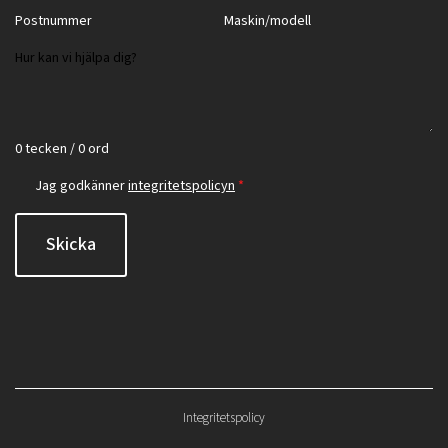
0 tecken / 0 ord
Jag godkänner
integritetspolicyn
*
Skicka
Integritetspolicy