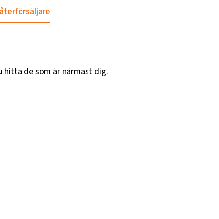
 återförsäljare
u hitta de som är närmast dig.