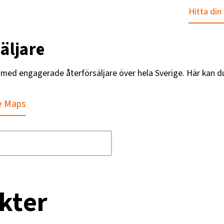
Hitta din
äljare
g med engagerade återförsäljare över hela Sverige. Här kan d
e Maps
kter