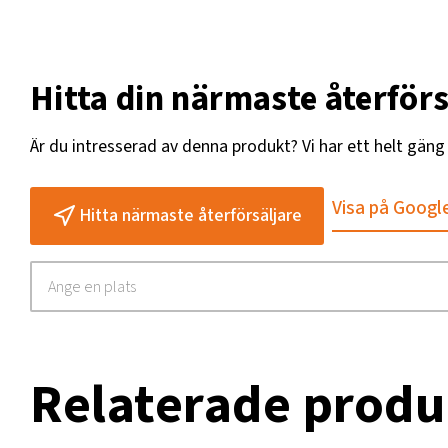
Hitta din närmaste återförs
Är du intresserad av denna produkt? Vi har ett helt gän
Visa på Googl
Hitta närmaste återförsäljare
Relaterade produ