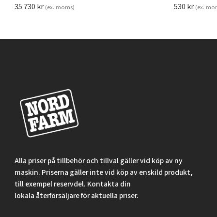
35 730
kr
530
kr
(ex. moms)
(ex. mo
Alla priser på tillbehör och tillval gäller vid köp av ny
maskin. Priserna gäller inte vid köp av enskild produkt,
till exempel reservdel. Kontakta din
lokala återförsäljare för aktuella priser.