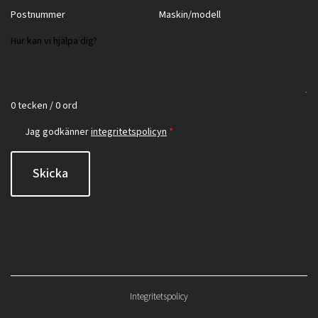
0 tecken / 0 ord
Jag godkänner
integritetspolicyn
*
Skicka
Integritetspolicy