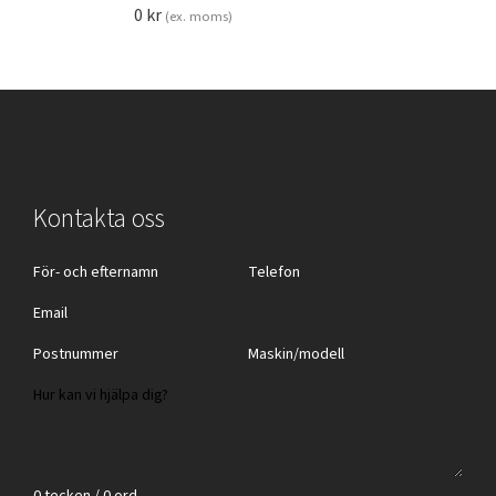
0
kr
(ex. moms)
Kontakta oss