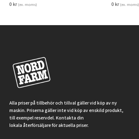
0
kr
0
kr
(ex. moms)
(ex. moms)
Alla priser på tillbehör och tillval gäller vid köp av ny
maskin. Priserna gäller inte vid köp av enskild produkt,
till exempel reservdel. Kontakta din
lokala återförsäljare för aktuella priser.