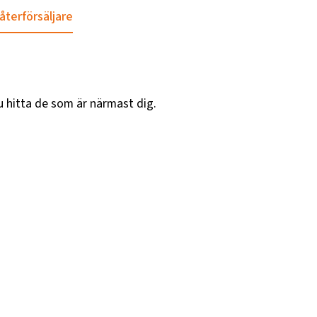
 återförsäljare
u hitta de som är närmast dig.