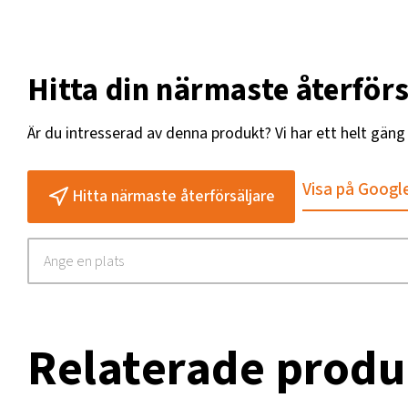
Hitta din närmaste återförs
Är du intresserad av denna produkt? Vi har ett helt gän
Visa på Googl
Hitta närmaste återförsäljare
Relaterade produ