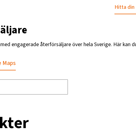
Hitta din
äljare
g med engagerade återförsäljare över hela Sverige. Här kan d
e Maps
kter