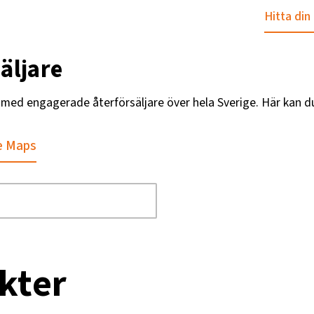
Hitta din
äljare
g med engagerade återförsäljare över hela Sverige. Här kan d
e Maps
kter