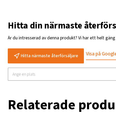
Hitta din närmaste återförs
Är du intresserad av denna produkt? Vi har ett helt gän
Visa på Googl
Hitta närmaste återförsäljare
Relaterade produ