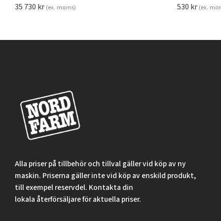
35 730
kr
530
kr
(ex. moms)
(ex. mo
Alla priser på tillbehör och tillval gäller vid köp av ny
maskin. Priserna gäller inte vid köp av enskild produkt,
till exempel reservdel. Kontakta din
lokala återförsäljare för aktuella priser.