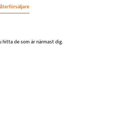
 återförsäljare
u hitta de som är närmast dig.