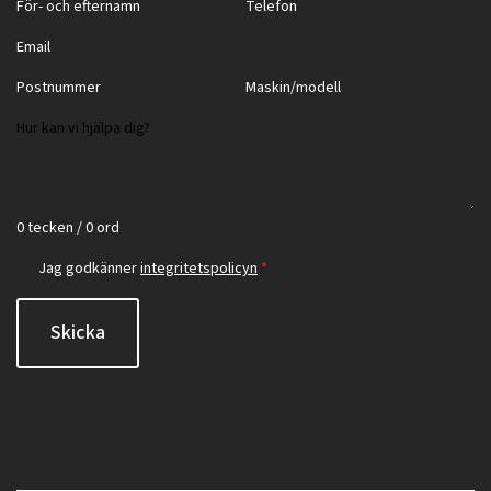
0 tecken / 0 ord
Jag godkänner
integritetspolicyn
*
Skicka