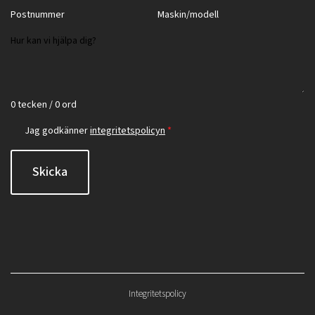
0 tecken / 0 ord
Jag godkänner
integritetspolicyn
*
Skicka
Integritetspolicy