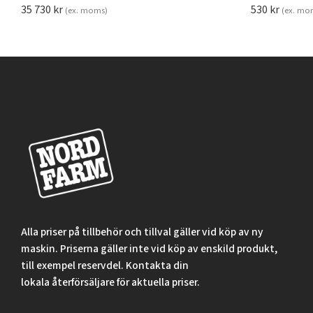
35 730
kr
530
kr
(ex. moms)
(ex. mo
Alla priser på tillbehör och tillval gäller vid köp av ny
maskin. Priserna gäller inte vid köp av enskild produkt,
till exempel reservdel. Kontakta din
lokala återförsäljare för aktuella priser.