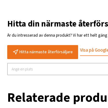
Hitta din närmaste återförs
Är du intresserad av denna produkt? Vi har ett helt gän
Visa på Googl
Hitta närmaste återförsäljare
Relaterade produ