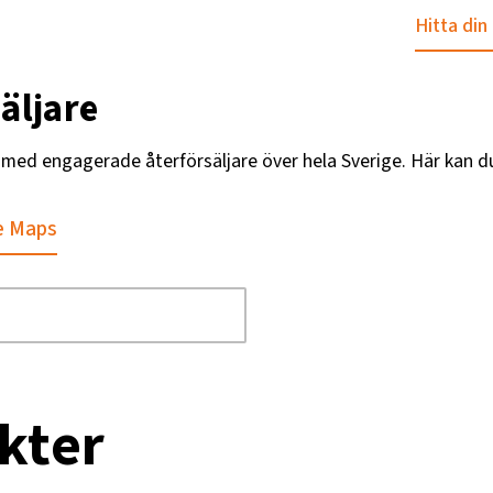
Hitta din
äljare
g med engagerade återförsäljare över hela Sverige. Här kan d
e Maps
kter