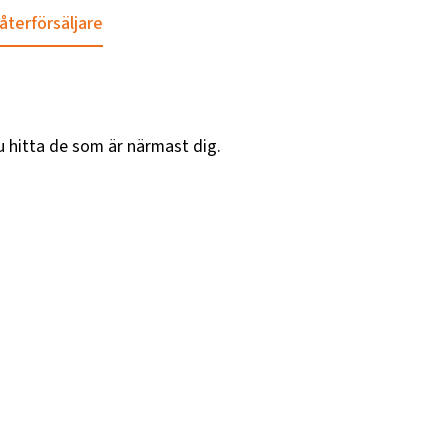
 återförsäljare
u hitta de som är närmast dig.