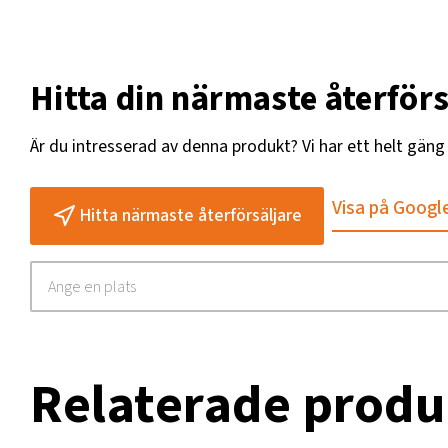
Hitta din närmaste återförs
Är du intresserad av denna produkt? Vi har ett helt gän
Visa på Googl
Hitta närmaste återförsäljare
Relaterade produ