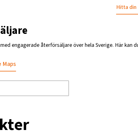
Hitta din
äljare
g med engagerade återförsäljare över hela Sverige. Här kan d
e Maps
kter