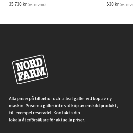
35 730
kr
530
kr
(ex. moms)
(ex. mo
Alla priser på tillbehör och tillval gäller vid köp av ny
maskin. Priserna gäller inte vid köp av enskild produkt,
till exempel reservdel. Kontakta din
lokala återförsäljare för aktuella priser.