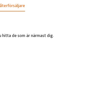
 återförsäljare
u hitta de som är närmast dig.