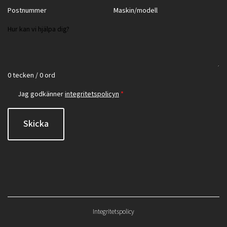
0 tecken / 0 ord
Jag godkänner
integritetspolicyn
*
Skicka
Integritetspolicy