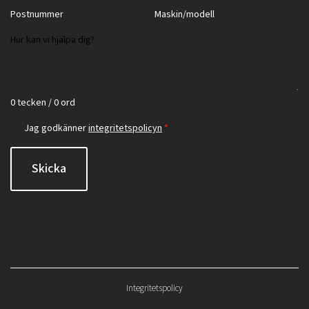
0 tecken / 0 ord
Jag godkänner
integritetspolicyn
*
Skicka
Integritetspolicy