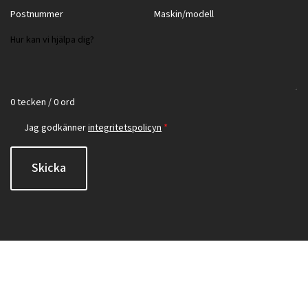
0 tecken / 0 ord
Jag godkänner
integritetspolicyn
*
Skicka
Integritetspolicy