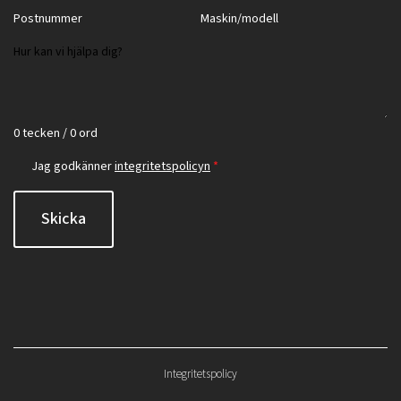
0 tecken / 0 ord
Jag godkänner
integritetspolicyn
*
Skicka
Integritetspolicy