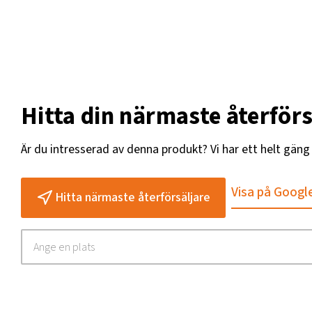
Hitta din närmaste återförs
Är du intresserad av denna produkt? Vi har ett helt gän
Visa på Googl
Hitta närmaste återförsäljare