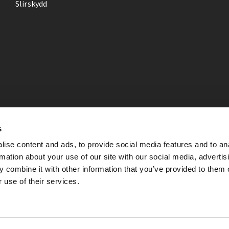
Slirskydd
s
ise content and ads, to provide social media features and to an
rmation about your use of our site with our social media, advertis
 combine it with other information that you’ve provided to them o
 use of their services.