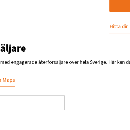
Hitta din
äljare
g med engagerade återförsäljare över hela Sverige. Här kan d
e Maps