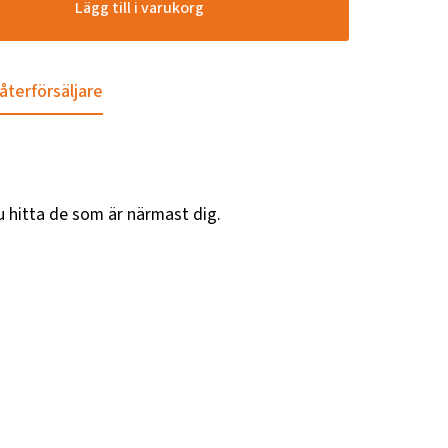
Lägg till i varukorg
 återförsäljare
u hitta de som är närmast dig.