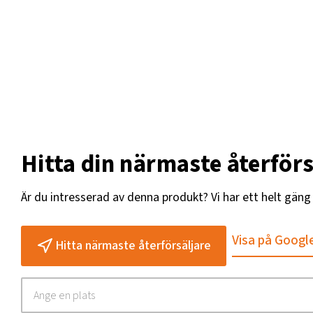
Hitta din närmaste återförs
Är du intresserad av denna produkt? Vi har ett helt gän
Visa på Googl
Hitta närmaste återförsäljare