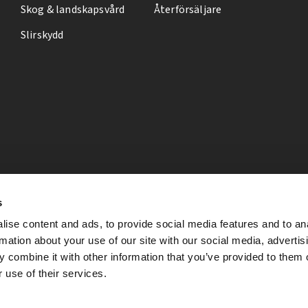
Skog & landskapsvård
Återförsäljare
Slirskydd
s
ise content and ads, to provide social media features and to an
rmation about your use of our site with our social media, advertis
 combine it with other information that you’ve provided to them o
 use of their services.