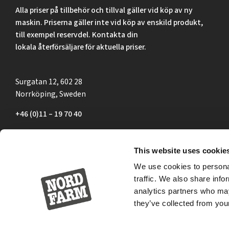
Alla priser på tillbehör och tillval gäller vid köp av ny
maskin. Priserna gäller inte vid köp av enskild produkt,
till exempel reservdel. Kontakta din
lokala återförsäljare för aktuella priser.
Surgatan 12, 602 28
Norrköping, Sweden
+46 (0)11 – 19 70 40
marknad@nordfarm.se
This website uses cookie
We use cookies to personal
traffic. We also share info
analytics partners who may
they’ve collected from your