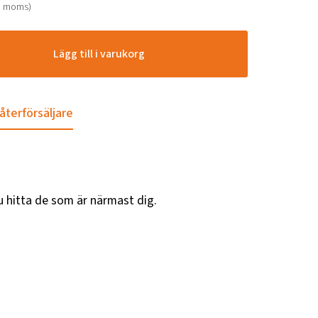
. moms)
Lägg till i varukorg
 återförsäljare
u hitta de som är närmast dig.