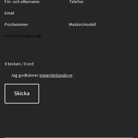
0 tecken / 0 ord
Jag godkänner
integritetspolicyn
*
Skicka