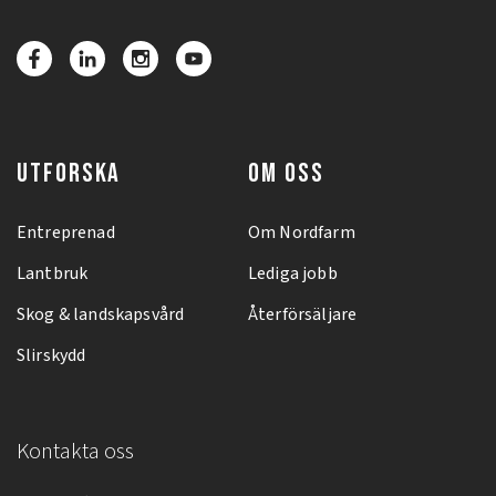
UTFORSKA
OM OSS
Entreprenad
Om Nordfarm
Lantbruk
Lediga jobb
Skog & landskapsvård
Återförsäljare
Slirskydd
Kontakta oss