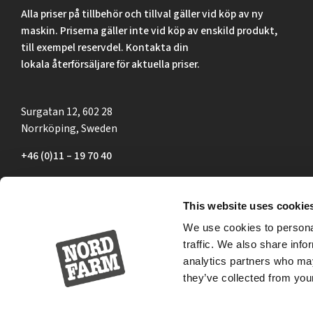
Alla priser på tillbehör och tillval gäller vid köp av ny
maskin. Priserna gäller inte vid köp av enskild produkt,
till exempel reservdel. Kontakta din
lokala återförsäljare för aktuella priser.
Surgatan 12, 602 28
Norrköping, Sweden
+46 (0)11 – 19 70 40
marknad@nordfarm.se
This website uses cookie
We use cookies to personal
traffic. We also share info
analytics partners who may
they’ve collected from your