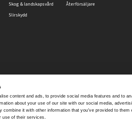
Skog & landskapsvård
Återförsäljare
Slirskydd
s
ise content and ads, to provide social media features and to an
rmation about your use of our site with our social media, advertis
 combine it with other information that you’ve provided to them o
 use of their services.