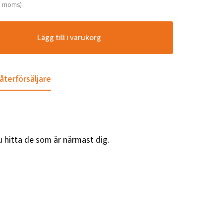
. moms)
Lägg till i varukorg
 återförsäljare
u hitta de som är närmast dig.