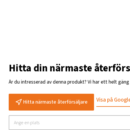
Hitta din närmaste återförs
Är du intresserad av denna produkt? Vi har ett helt gän
Visa på Googl
Hitta närmaste återförsäljare