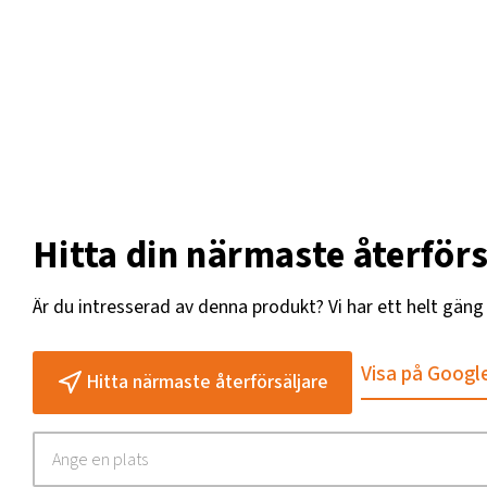
Hitta din närmaste återförs
Är du intresserad av denna produkt? Vi har ett helt gän
Visa på Googl
Hitta närmaste återförsäljare