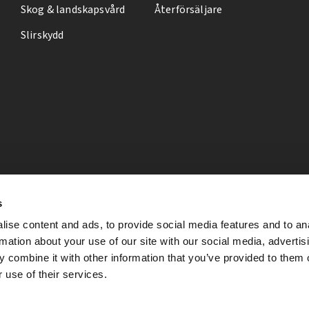
Skog & landskapsvård
Återförsäljare
Slirskydd
s
ise content and ads, to provide social media features and to an
rmation about your use of our site with our social media, advertis
 combine it with other information that you’ve provided to them o
 use of their services.