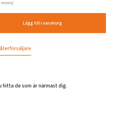
. moms)
Lägg till i varukorg
 återförsäljare
u hitta de som är närmast dig.