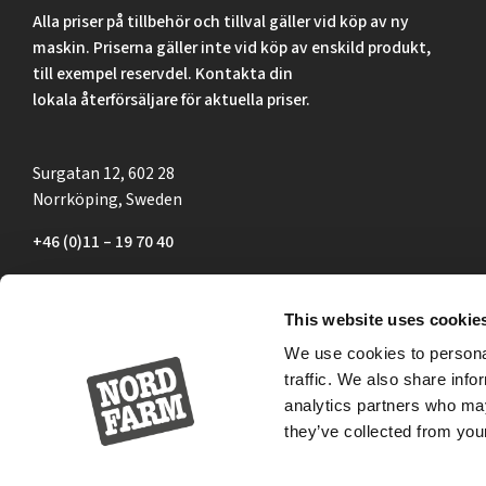
Alla priser på tillbehör och tillval gäller vid köp av ny
maskin. Priserna gäller inte vid köp av enskild produkt,
till exempel reservdel. Kontakta din
lokala återförsäljare för aktuella priser.
Surgatan 12, 602 28
Norrköping, Sweden
+46 (0)11 – 19 70 40
marknad@nordfarm.se
This website uses cookie
We use cookies to personal
traffic. We also share info
analytics partners who may
they’ve collected from your