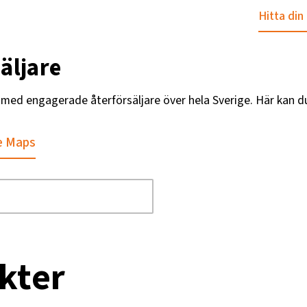
Hitta din
äljare
g med engagerade återförsäljare över hela Sverige. Här kan d
e Maps
kter