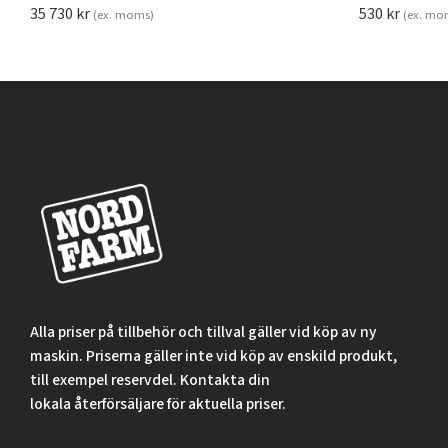
35 730
kr
530
kr
(ex. moms)
(ex. mo
Alla priser på tillbehör och tillval gäller vid köp av ny
maskin. Priserna gäller inte vid köp av enskild produkt,
till exempel reservdel. Kontakta din
lokala återförsäljare för aktuella priser.