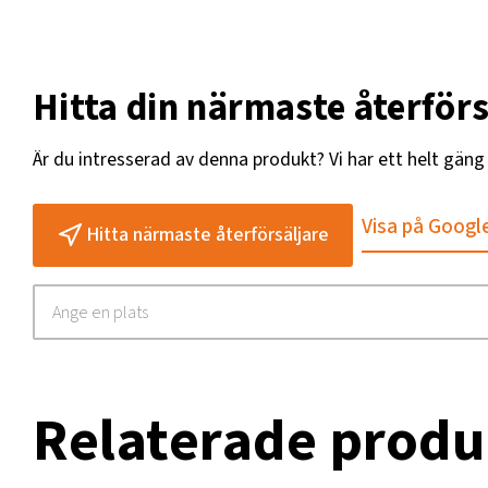
Hitta din närmaste återförs
Är du intresserad av denna produkt? Vi har ett helt gän
Visa på Googl
Hitta närmaste återförsäljare
Relaterade produ