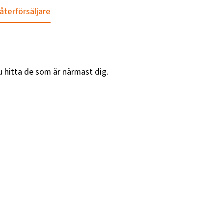
 återförsäljare
u hitta de som är närmast dig.