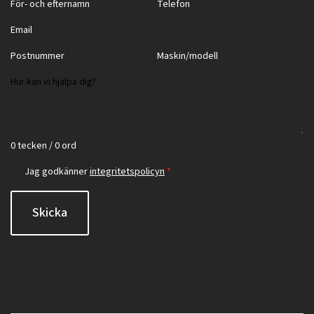
0 tecken / 0 ord
Jag godkänner
integritetspolicyn
*
Skicka