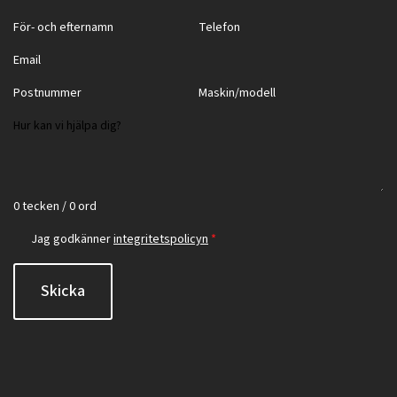
0 tecken / 0 ord
Jag godkänner
integritetspolicyn
*
Skicka