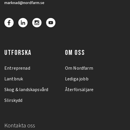
marknad@nordfarm.se
UTFORSKA
OM OSS
Entreprenad
Om Nordfarm
Lantbruk
Lediga jobb
Skog & landskapsvård
Återförsäljare
Slirskydd
Kontakta oss