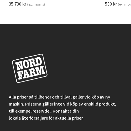
35 730
kr
530
kr
(ex. moms)
(ex. mo
Alla priser på tillbehör och tillval gäller vid köp av ny
maskin. Priserna gäller inte vid köp av enskild produkt,
till exempel reservdel. Kontakta din
lokala återförsäljare för aktuella priser.