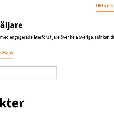
Hitta din
äljare
g med engagerade återförsäljare över hela Sverige. Här kan d
e Maps
kter