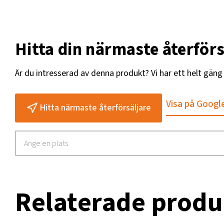
Hitta din närmaste återförs
Är du intresserad av denna produkt? Vi har ett helt gän
Visa på Googl
Hitta närmaste återförsäljare
Relaterade produ