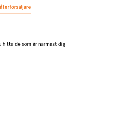
 återförsäljare
u hitta de som är närmast dig.