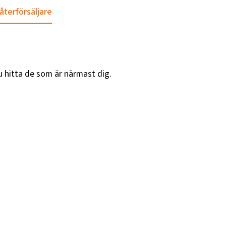
 återförsäljare
u hitta de som är närmast dig.