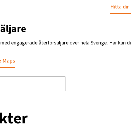
Hitta din
äljare
g med engagerade återförsäljare över hela Sverige. Här kan d
e Maps
kter