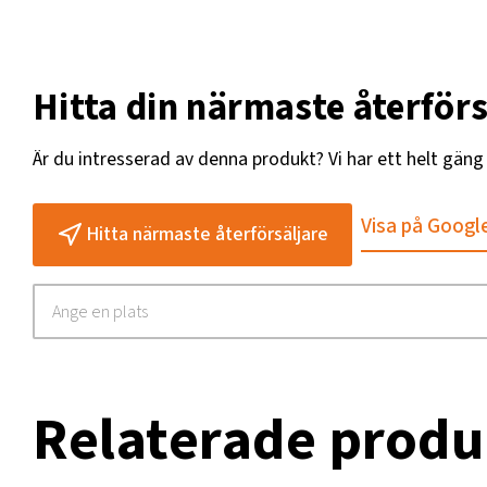
Hitta din närmaste återförs
Är du intresserad av denna produkt? Vi har ett helt gän
Visa på Googl
Hitta närmaste återförsäljare
Relaterade produ