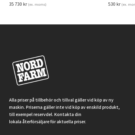
35 730
kr
530
kr
(ex. moms)
(ex. mo
Alla priser på tillbehör och tillval gäller vid köp av ny
maskin. Priserna gäller inte vid köp av enskild produkt,
till exempel reservdel. Kontakta din
lokala återförsäljare för aktuella priser.