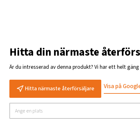
Hitta din närmaste återförs
Är du intresserad av denna produkt? Vi har ett helt gän
Visa på Googl
Hitta närmaste återförsäljare