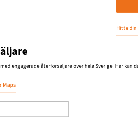
Hitta din
äljare
g med engagerade återförsäljare över hela Sverige. Här kan d
e Maps