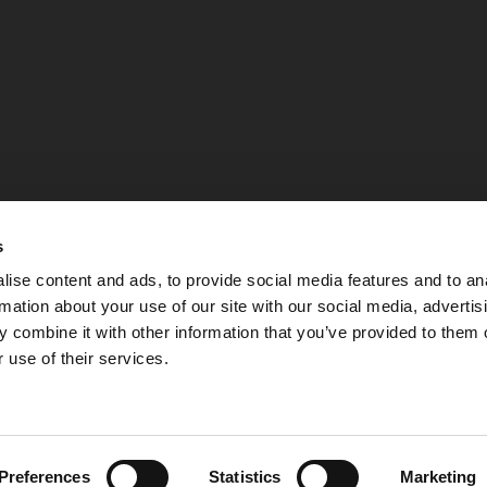
s
ise content and ads, to provide social media features and to an
rmation about your use of our site with our social media, advertis
 combine it with other information that you’ve provided to them o
 use of their services.
Integritetspolicy
Preferences
Statistics
Marketing