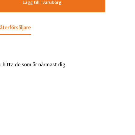
Lägg till i varukorg
 återförsäljare
u hitta de som är närmast dig.