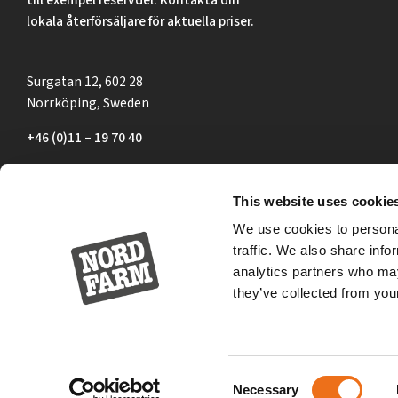
lokala återförsäljare för aktuella priser.
Surgatan 12, 602 28
Norrköping, Sweden
+46 (0)11 – 19 70 40
marknad@nordfarm.se
This website uses cookie
We use cookies to personal
traffic. We also share info
analytics partners who may
they’ve collected from your
Consent
Necessary