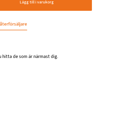
Lägg till i varukorg
 återförsäljare
u hitta de som är närmast dig.