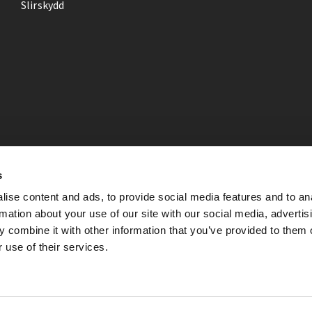
Slirskydd
s
ise content and ads, to provide social media features and to an
rmation about your use of our site with our social media, advertis
 combine it with other information that you’ve provided to them o
 use of their services.