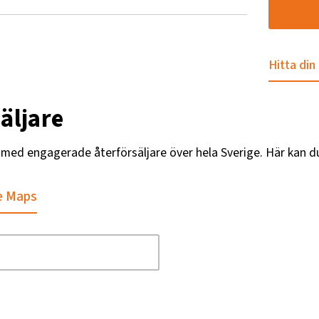
Hitta din
äljare
g med engagerade återförsäljare över hela Sverige. Här kan d
e Maps