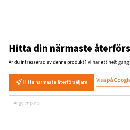
Hitta din närmaste återförs
Är du intresserad av denna produkt? Vi har ett helt gän
Visa på Googl
Hitta närmaste återförsäljare