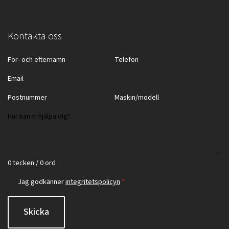
Kontakta oss
0 tecken / 0 ord
Jag godkänner
integritetspolicyn
*
Skicka