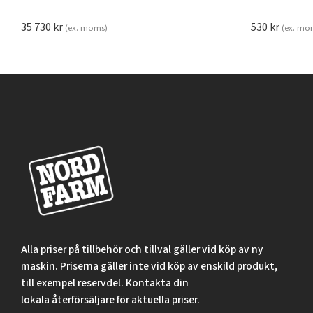
35 730
kr
530
kr
(ex. moms)
(ex. mo
Alla priser på tillbehör och tillval gäller vid köp av ny
maskin. Priserna gäller inte vid köp av enskild produkt,
till exempel reservdel. Kontakta din
lokala återförsäljare för aktuella priser.