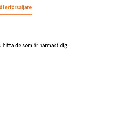
 återförsäljare
u hitta de som är närmast dig.