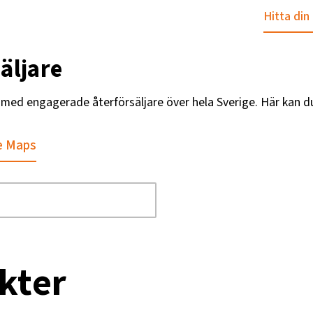
Hitta din
äljare
g med engagerade återförsäljare över hela Sverige. Här kan d
e Maps
kter