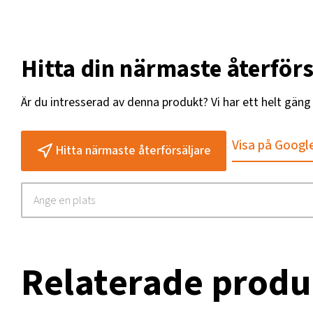
Hitta din närmaste återförs
Är du intresserad av denna produkt? Vi har ett helt gän
Visa på Googl
Hitta närmaste återförsäljare
Relaterade produ