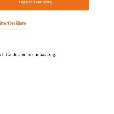
Lägg till i varukorg
 återförsäljare
u hitta de som är närmast dig.