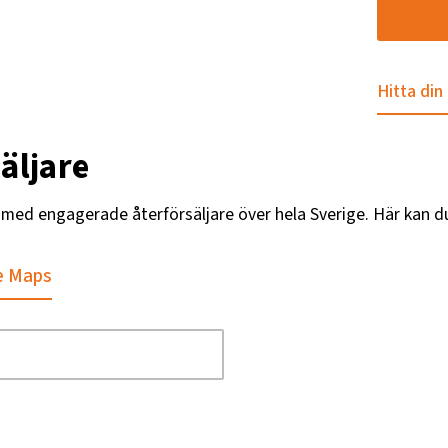
Hitta din
äljare
g med engagerade återförsäljare över hela Sverige. Här kan d
e Maps