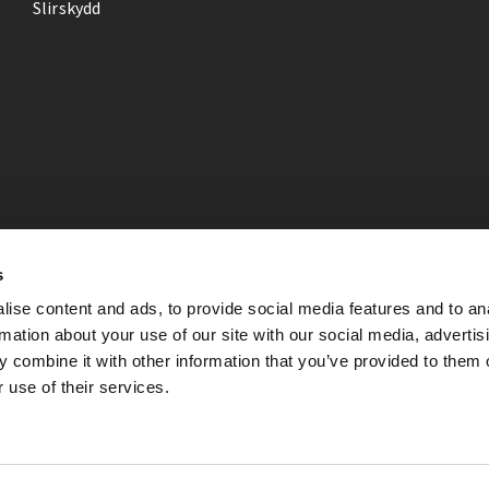
Slirskydd
s
ise content and ads, to provide social media features and to an
rmation about your use of our site with our social media, advertis
 combine it with other information that you’ve provided to them o
 use of their services.