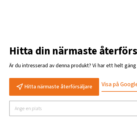
Hitta din närmaste återförs
Är du intresserad av denna produkt? Vi har ett helt gän
Visa på Googl
Hitta närmaste återförsäljare