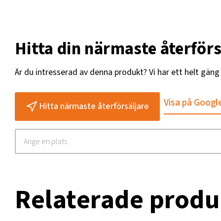
Hitta din närmaste återförs
Är du intresserad av denna produkt? Vi har ett helt gän
Visa på Googl
Hitta närmaste återförsäljare
Relaterade produ