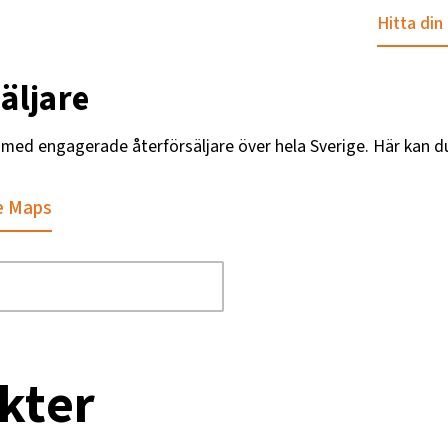
Hitta din
äljare
g med engagerade återförsäljare över hela Sverige. Här kan d
e Maps
kter