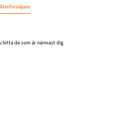
 återförsäljare
u hitta de som är närmast dig.