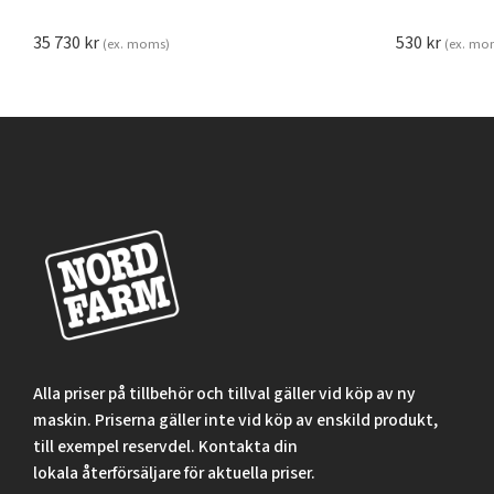
35 730
kr
530
kr
(ex. moms)
(ex. mo
Alla priser på tillbehör och tillval gäller vid köp av ny
maskin. Priserna gäller inte vid köp av enskild produkt,
till exempel reservdel. Kontakta din
lokala återförsäljare för aktuella priser.